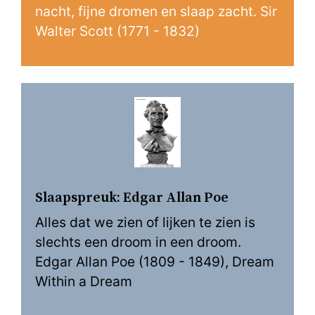
nacht, fijne dromen en slaap zacht. Sir
Walter Scott (1771 - 1832)
Slaapspreuk: Edgar Allan Poe
Alles dat we zien of lijken te zien is
slechts een droom in een droom.
Edgar Allan Poe (1809 - 1849), Dream
Within a Dream