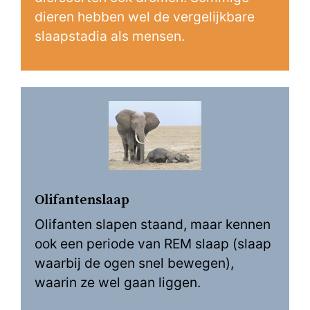
dieren hebben wel de vergelijkbare
slaapstadia als mensen.
Olifantenslaap
Olifanten slapen staand, maar kennen
ook een periode van REM slaap (slaap
waarbij de ogen snel bewegen),
waarin ze wel gaan liggen.