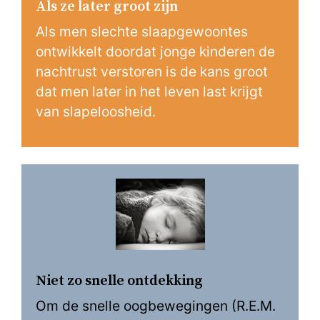
Als ze later groot zijn
Als men slechte slaapgewoontes
ontwikkelt doordat jonge kinderen de
nachtrust verstoren is de kans groot
dat men later in het leven last krijgt
van slapeloosheid.
Niet zo snelle ontdekking
Om de snelle oogbewegingen (R.E.M.