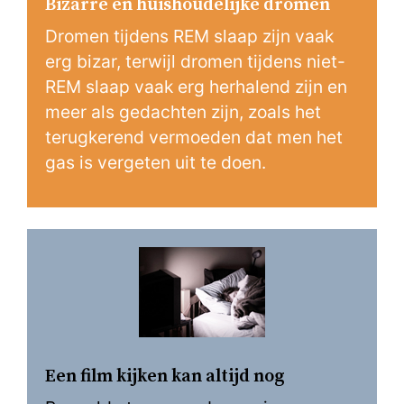
Bizarre en huishoudelijke dromen
Dromen tijdens REM slaap zijn vaak
erg bizar, terwijl dromen tijdens niet-
REM slaap vaak erg herhalend zijn en
meer als gedachten zijn, zoals het
terugkerend vermoeden dat men het
gas is vergeten uit te doen.
Een film kijken kan altijd nog