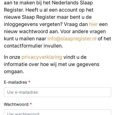
aan te maken bij het Nederlands Slaap
Register. Heeft u al een account op het
nieuwe Slaap Register maar bent u de
inloggegevens vergeten? Vraag dan
hier
een
nieuw wachtwoord aan. Voor andere vragen
kunt u mailen naar
info@slaapregister.nl
of het
contactformulier invullen.
In onze
privacyverklaring
vindt u de
informatie over hoe wij met uw gegevens
omgaan.
E-mailadres
Wachtwoord