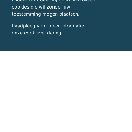
cookies die wij zonder uw
toestemming mogen plaatsen.
Raadpleeg voor meer informatie
onze
cookieverklaring
.