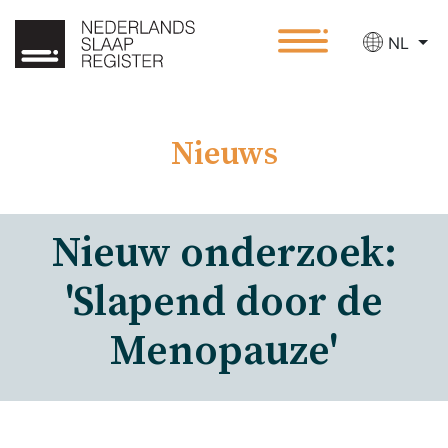
NL
Nieuws
Nieuw onderzoek:
'Slapend door de
Menopauze'